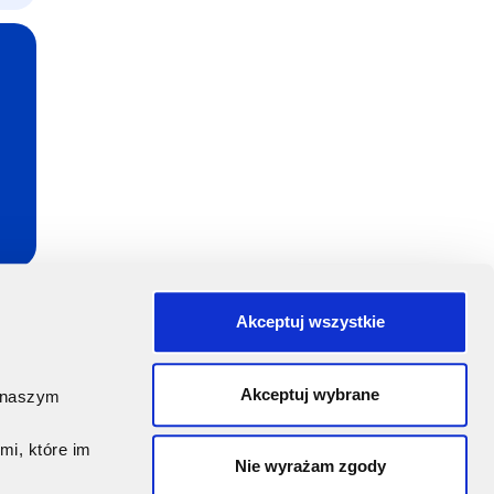
Akceptuj wszystkie
w
Akceptuj wybrane
, naszym
mi, które im
Nie wyrażam zgody